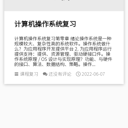
计算机操作系统复习
计算机操作系统复习第零章 绪论操作系统是一种
规模较大、复杂性高的系统软件。操作系统做什
么？为应用程序开发提供平台 2. 为应用程序运行
提供支持：提供、资源管理、驱动硬接口件。操
作系统原理 / OS 设计与实现原理？功能、与硬件
的接口、算法、数据结构、策略。操作...
课程复习
还没有评论
2022-06-07
鲁 ICP 备 2021008506 号
鲁公网安备 37132102371520 号